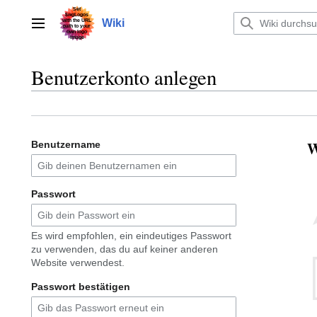
Zum
Inhalt
Wiki
Hauptmenü
springen
Benutzerkonto anlegen
W
Benutzername
Passwort
Es wird empfohlen, ein eindeutiges Passwort
zu verwenden, das du auf keiner anderen
Website verwendest.
Passwort bestätigen